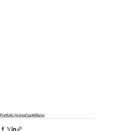
Portfolio AnimalSpotMilano