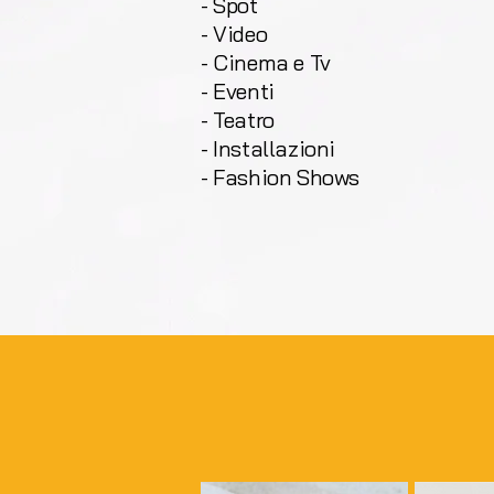
- Spot
- Video
- Cinema e Tv
- Eventi
- Teatro
- Installazioni
- Fashion Shows