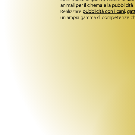
animali per il cinema e la pubblicità
.
Realizzare
pubblicità con i cani
,
gatt
un'ampia gamma di competenze che i