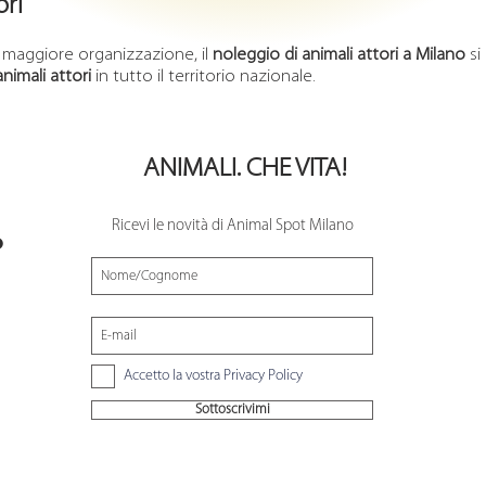
ori
maggiore organizzazione, il
noleggio di animali attori a Milano
si
nimali attori
in tutto il territorio nazionale.
ANIMALI. CHE VITA!
Ricevi le novità di Animal Spot Milano
O
Accetto la vostra Privacy Policy
Sottoscrivimi