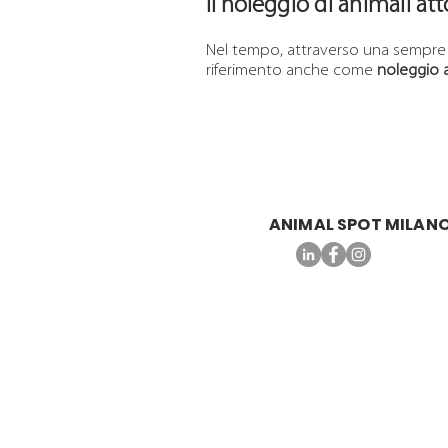
Il noleggio di animali att
Nel tempo, attraverso una sempre 
riferimento anche come
noleggio a
ANIMAL SPOT MILAN