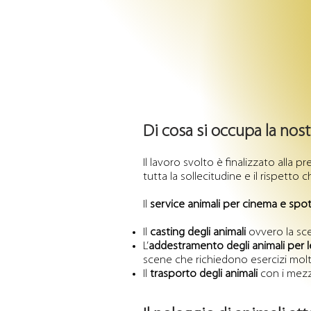
Di cosa si occupa la nos
Il lavoro svolto è finalizzato alla p
tutta la sollecitudine e il rispetto c
Il
service animali per cinema e spo
Il
casting degli animali
ovvero la sce
L’
addestramento degli animali per l
scene che richiedono esercizi molto
Il
trasporto degli animali
con i mezz