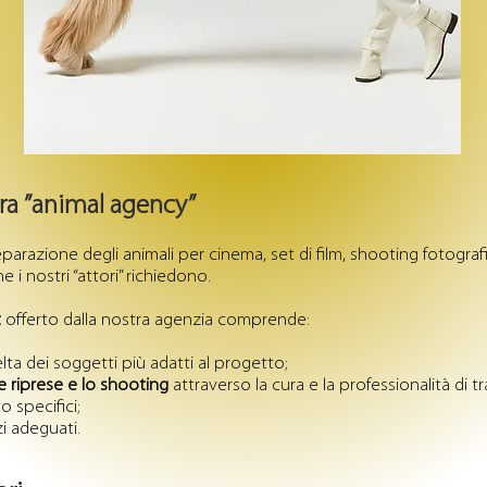
tra ”animal agency”
reparazione degli animali per cinema, set di film, shooting fotografi
he i nostri “attori” richiedono.
t
offerto dalla nostra agenzia comprende:
lta dei soggetti più adatti al progetto;
e riprese e lo shooting
attraverso la cura e la professionalità di tr
 specifici;
i adeguati.