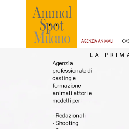
AGENZIA ANIMALI
CAS
LA PRIM
Agenzia
professionale di
casting e
formazione
animali attori e
modelli per :
- Redazionali
- Shooting