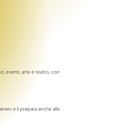
ci, eventi, arte e teatro, con
ainers e li prepara anche alle