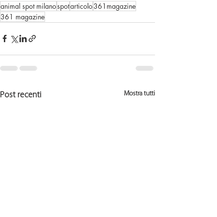
animal spot milano
spot
articolo
361magazine
361 magazine
Mostra tutti
Post recenti