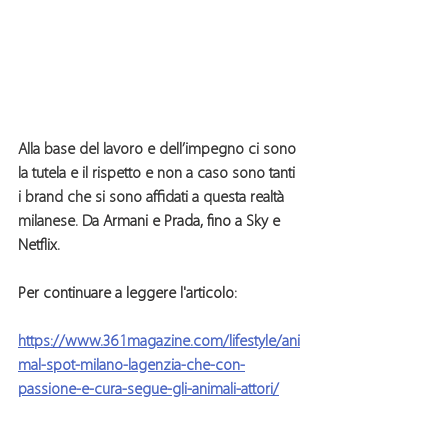
Alla base del lavoro e dell’impegno ci sono 
la tutela e il rispetto e non a caso sono tanti 
i brand che si sono affidati a questa realtà 
milanese. Da
 Armani e Prada, fino a Sky e 
Netflix.
Per continuare a leggere l'articolo:
https://www.361magazine.com/lifestyle/ani
mal-spot-milano-lagenzia-che-con-
passione-e-cura-segue-gli-animali-attori/