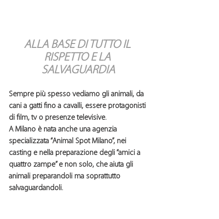
ALLA BASE DI TUTTO IL 
RISPETTO E LA 
SALVAGUARDIA
Sempre più spesso vediamo gli animali, da 
cani a gatti fino a cavalli, essere protagonisti 
di film, tv o presenze televisive.
A Milano è nata anche una agenzia 
specializzata “
Animal Spot Milan
o”, nei 
casting e nella preparazione degli “amici a 
quattro zampe” e non solo, che aiuta gli 
animali preparandoli ma soprattutto 
salvaguardandoli.