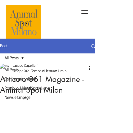
Post
All Posts
Jacopo Capellani
All Posts
30 apr 2021
Tempo di lettura: 1 min
Articolo 361 Magazine -
Casting per animali
Animal Spot Milan
Portfolio AnimalSpotMilano
News e fanpage