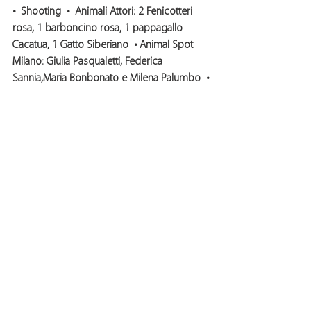
•  Shooting  •  Animali Attori: 2 Fenicotteri 
rosa, 1 barboncino rosa, 1 pappagallo 
Cacatua, 1 Gatto Siberiano  • Animal Spot 
Milano: Giulia Pasqualetti, Federica 
Sannia,Maria Bonbonato e Milena Palumbo  •