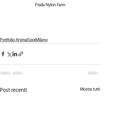
Prada Nylon Farm
Portfolio AnimalSpotMilano
Mostra tutti
Post recenti