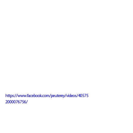
https://www.facebook.com/peuterey/videos/40575
2000076756/