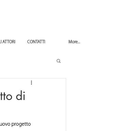
I ATTORI
CONTATTI
More...
to di
l nuovo progetto 