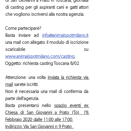
di San Giovanni a Prato in Toscana, giornata 
di casting per gli aspiranti cani e gatti attori
che vogliono iscriversi alla nostra agenzia.
Come partecipare?
Basta inviare ad 
info@animalspotmilano.it
una mail con allegato il modulo di iscrizione 
scaricabile su 
www.animalspotmilano.com/casting
.
Oggetto:
 richiesta casting Toscana 8/02
Attenzione:
 una volta 
inviata la richiesta via 
mail
 sarete
 iscritti.
Non è necessaria una mail di conferma da 
parte dell'agenzia.
Basta presentarsi nello 
spazio eventi ex 
Chiesa di San Giovanni a Prato (To)  l'8 
Febbraio 2020 dalle 11:00 alle 17:00.
Indirizzo: Via San Giovanni n 9 Prato .