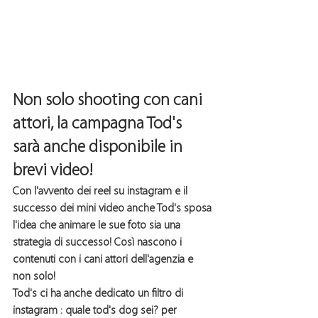
Non solo 
shooting con cani 
attori
, la campagna Tod's 
sarà anche disponibile in 
brevi video!
Con l'avvento dei reel su i
nstagram
 e il 
successo dei 
mini video
 anche Tod's sposa 
l'idea che animare le sue foto sia una 
strategia di successo! Così nascono i 
contenuti con i
 cani attori 
dell'agenzia e 
non solo!
Tod's ci ha anche dedicato un 
filtro di 
instagram
 : quale tod's dog sei? per 