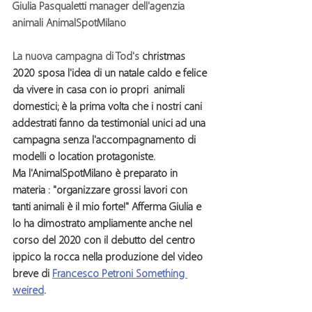
Giulia Pasqualetti manager dell'agenzia 
animali AnimalSpotMilano
La nuova campagna di Tod's 
christmas 
2020 sposa l'idea di un natale caldo e felice 
da vivere in casa con io propri  animali 
domestici; è la prima volta che i nostri 
cani 
addestrati
 fanno da testimonial unici ad una 
campagna senza l'accompagnamento di 
modelli o location protagoniste.
Ma l'
AnimalSpotMilano
 è preparato in 
materia : "organizzare grossi lavori con 
tanti 
animali 
è il mio forte!" Afferma Giulia e 
lo ha dimostrato ampliamente anche nel 
corso del 2020 con il debutto del 
centro 
ippico la rocca
 nella produzione del video 
breve di 
Francesco Petroni Something 
weired
.