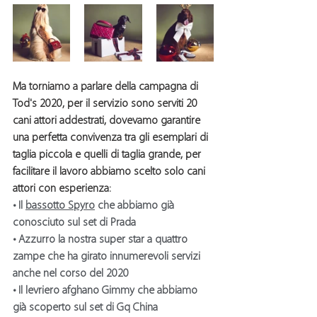
Ma torniamo a parlare della 
campagna di 
Tod's 2020
, per il servizio sono serviti 20 
cani attori addestrati
, dovevamo garantire 
una perfetta convivenza tra gli esemplari di 
taglia piccola e quelli di taglia grande, per 
facilitare il lavoro abbiamo scelto solo 
cani 
attori
 con esperienza:
• Il 
bassotto Spyro
che abbiamo già 
conosciuto sul set di Prada 
• 
Azzurro 
la nostra super star a quattro 
zampe che ha girato innumerevoli servizi 
anche nel corso del 2020
• Il 
levriero afghano Gimmy
 che abbiamo 
già scoperto sul set di Gq China